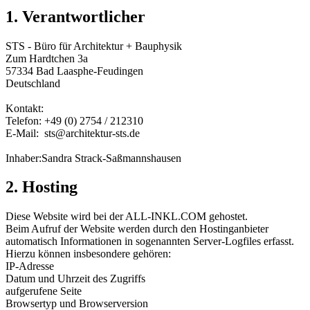
1. Verantwortlicher
STS - Büro für Architektur + Bauphysik
Zum Hardtchen 3a
57334 Bad Laasphe-Feudingen
Deutschland
Kontakt:
Telefon: +49 (0) 2754 / 212310
E-Mail: sts@architektur-sts.de
Inhaber:Sandra Strack-Saßmannshausen
2. Hosting
Diese Website wird bei der
ALL-INKL.COM
gehostet.
Beim Aufruf der Website werden durch den Hostinganbieter
automatisch Informationen in sogenannten Server-Logfiles erfasst.
Hierzu können insbesondere gehören:
IP-Adresse
Datum und Uhrzeit des Zugriffs
aufgerufene Seite
Browsertyp und Browserversion