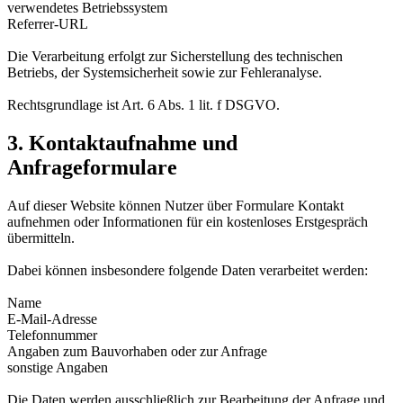
verwendetes Betriebssystem
Referrer-URL
Die Verarbeitung erfolgt zur Sicherstellung des technischen
Betriebs, der Systemsicherheit sowie zur Fehleranalyse.
Rechtsgrundlage ist Art. 6 Abs. 1 lit. f DSGVO.
3. Kontaktaufnahme und
Anfrageformulare
Auf dieser Website können Nutzer über Formulare Kontakt
aufnehmen oder Informationen für ein kostenloses Erstgespräch
übermitteln.
Dabei können insbesondere folgende Daten verarbeitet werden:
Name
E-Mail-Adresse
Telefonnummer
Angaben zum Bauvorhaben oder zur Anfrage
sonstige Angaben
Die Daten werden ausschließlich zur Bearbeitung der Anfrage und